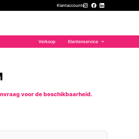
Klantaccounts
Verkoop
Klantenservice
M
anvraag voor de beschikbaarheid.