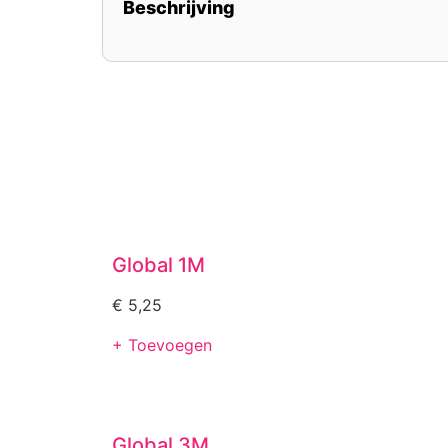
Beschrijving
Global 1M
€
5,25
+ Toevoegen
Global 3M