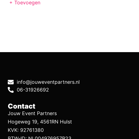
+ Toevoegen
info@jouweventpartners.nl
06-31926692
Contact
Jouw Event Partners
Hogeweg 19, 4561RN Hulst
KVK: 92761380
BTW-ID: NL004976957B23