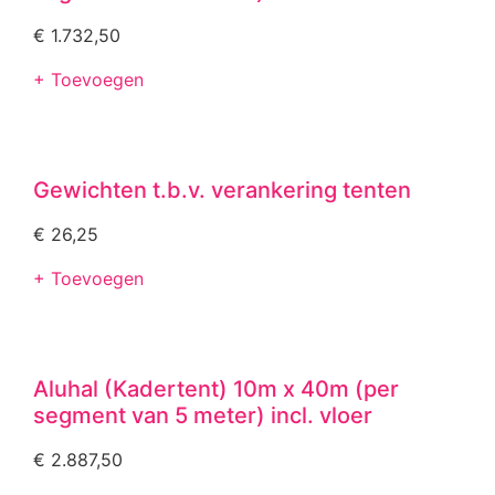
€
1.732,50
+ Toevoegen
Gewichten t.b.v. verankering tenten
€
26,25
+ Toevoegen
Aluhal (Kadertent) 10m x 40m (per
segment van 5 meter) incl. vloer
€
2.887,50