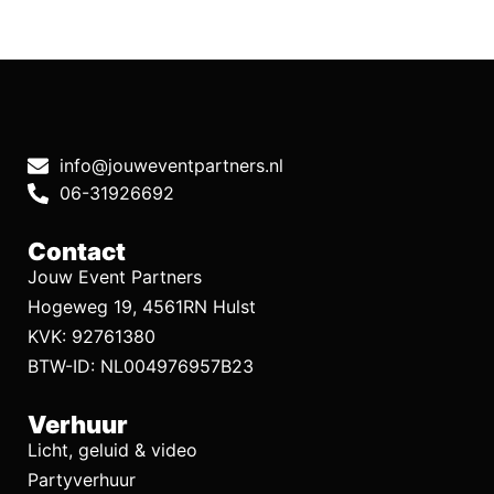
info@jouweventpartners.nl
06-31926692
Contact
Jouw Event Partners
Hogeweg 19, 4561RN Hulst
KVK: 92761380
BTW-ID: NL004976957B23
Verhuur
Licht, geluid & video
Partyverhuur