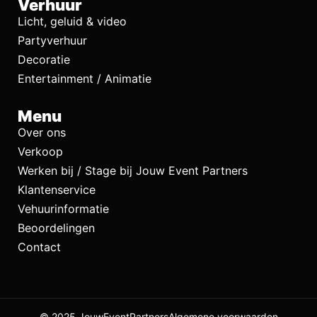
Verhuur
Licht, geluid & video
Partyverhuur
Decoratie
Entertainment / Animatie
Menu
Over ons
Verkoop
Werken bij / Stage bij Jouw Event Partners
Klantenservice
Vehuurinformatie
Beoordelingen
Contact
© 2025 JouwEventPartners
Algemene voorwaarden