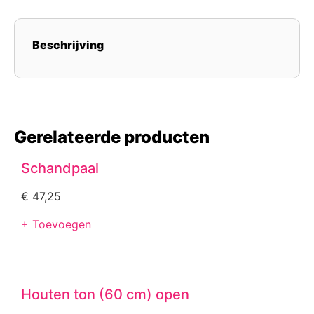
Beschrijving
Gerelateerde producten
Schandpaal
€
47,25
+ Toevoegen
Houten ton (60 cm) open