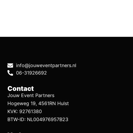
info@jouweventpartners.nl
06-31926692
Contact
Jouw Event Partners
Hogeweg 19, 4561RN Hulst
KVK: 92761380
BTW-ID: NL004976957B23