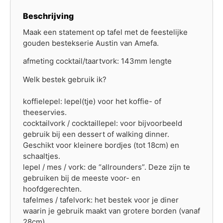
Beschrijving
Maak een statement op tafel met de feestelijke
gouden bestekserie Austin van Amefa.
afmeting cocktail/taartvork: 143mm lengte
Welk bestek gebruik ik?
koffielepel: lepel(tje) voor het koffie- of
theeservies.
cocktailvork / cocktaillepel: voor bijvoorbeeld
gebruik bij een dessert of walking dinner.
Geschikt voor kleinere bordjes (tot 18cm) en
schaaltjes.
lepel / mes / vork: de “allrounders”. Deze zijn te
gebruiken bij de meeste voor- en
hoofdgerechten.
tafelmes / tafelvork: het bestek voor je diner
waarin je gebruik maakt van grotere borden (vanaf
28cm)