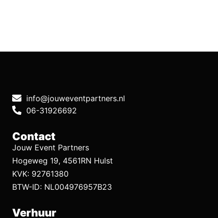
info@jouweventpartners.nl
06-31926692
Contact
Jouw Event Partners
Hogeweg 19, 4561RN Hulst
KVK: 92761380
BTW-ID: NL004976957B23
Verhuur