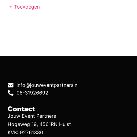
+ Toevoegen
info@jouweventpartners.nl
06-31926692
Contact
Jouw Event Partners
Hogeweg 19, 4561RN Hulst
KVK: 92761380