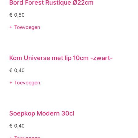
Bord Forest Rustique Ø22cm
€
0,50
+ Toevoegen
Kom Universe met lip 10cm -zwart-
€
0,40
+ Toevoegen
Soepkop Modern 30cl
€
0,40
+ Toevoegen