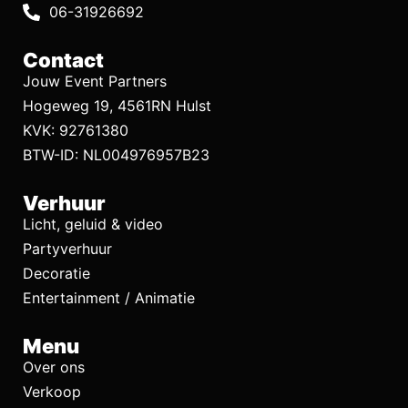
06-31926692
Contact
Jouw Event Partners
Hogeweg 19, 4561RN Hulst
KVK: 92761380
BTW-ID: NL004976957B23
Verhuur
Licht, geluid & video
Partyverhuur
Decoratie
Entertainment / Animatie
Menu
Over ons
Verkoop