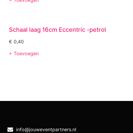
Schaal laag 16cm Eccentric -petrol
€
0,40
+ Toevoegen
info@jouweventpartners.nl