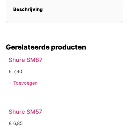
Beschrijving
Gerelateerde producten
Shure SM87
€
7,90
+ Toevoegen
Shure SM57
€
6,85