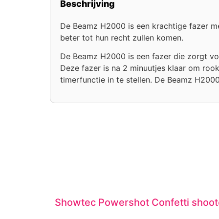
Beschrijving
De Beamz H2000 is een krachtige fazer met
beter tot hun recht zullen komen.
De Beamz H2000 is een fazer die zorgt voor
Deze fazer is na 2 minuutjes klaar om roo
timerfunctie in te stellen. De Beamz H200
Showtec Powershot Confetti shoot