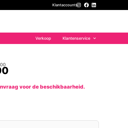
Klantaccounts
Verkoop
Klantenservice
000
00
anvraag voor de beschikbaarheid.