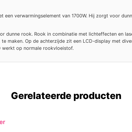
 een verwarmingselement van 1700W. Hij zorgt voor dunne 
 dunne rook. Rook in combinatie met lichteffecten en lasers
k te maken. Op de achterzijde zit een LCD-display met div
0 werkt op normale rookvloeistof.
Gerelateerde producten
er