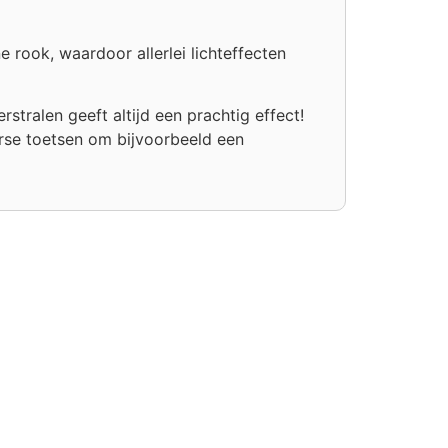
rook, waardoor allerlei lichteffecten
tralen geeft altijd een prachtig effect!
erse toetsen om bijvoorbeeld een