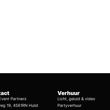
act
Verhuur
vent Partners
Licht, geluid & video
eg 19, 4561RN Hulst
Partyverhuur