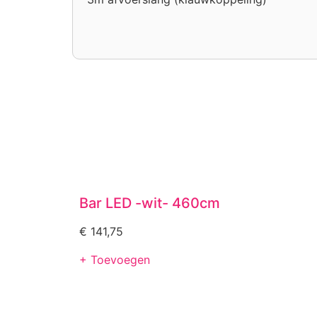
Bar LED -wit- 460cm
€
141,75
+ Toevoegen