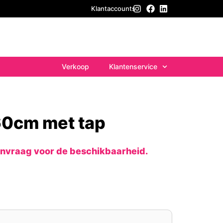
Klantaccounts
Verkoop
Klantenservice
60cm met tap
anvraag voor de beschikbaarheid.