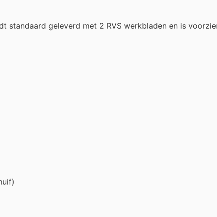
 standaard geleverd met 2 RVS werkbladen en is voorzien
uif)