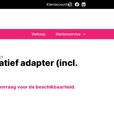
Klantaccounts
Verkoop
Klantenservice
ST
tief adapter (incl.
anvraag voor de beschikbaarheid.