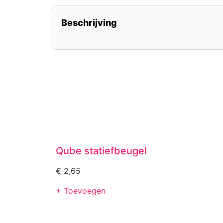
Beschrijving
Qube statiefbeugel
€
2,65
+ Toevoegen