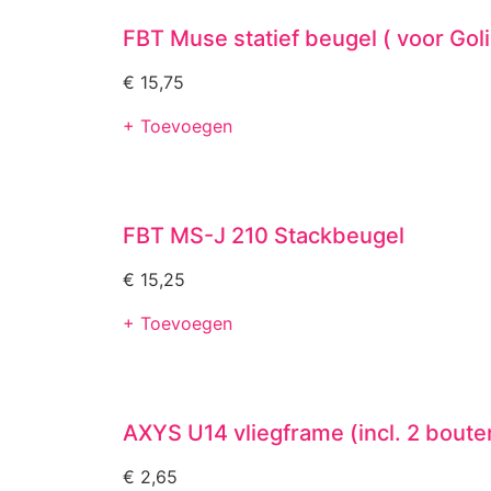
FBT Muse statief beugel ( voor Golia
€
15,75
+ Toevoegen
FBT MS-J 210 Stackbeugel
€
15,25
+ Toevoegen
AXYS U14 vliegframe (incl. 2 boute
€
2,65