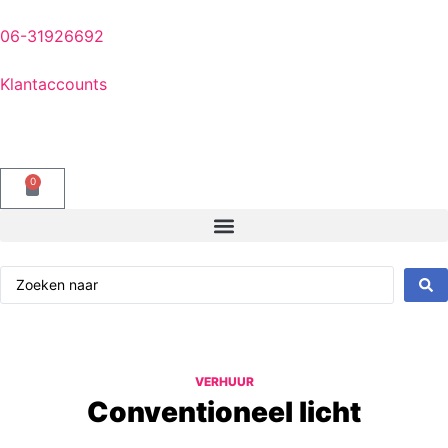
06-31926692
Klantaccounts
0
VERHUUR
Conventioneel licht