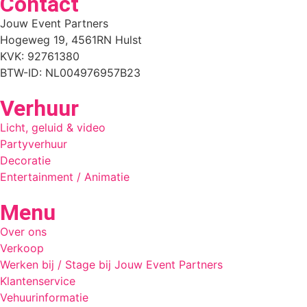
Contact
Jouw Event Partners
Hogeweg 19, 4561RN Hulst
KVK: 92761380
BTW-ID: NL004976957B23
Verhuur
Licht, geluid & video
Partyverhuur
Decoratie
Entertainment / Animatie
Menu
Over ons
Verkoop
Werken bij / Stage bij Jouw Event Partners
Klantenservice
Vehuurinformatie