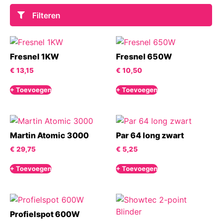
Filteren
Fresnel 1KW
Fresnel 650W
€
13,15
€
10,50
+ Toevoegen
+ Toevoegen
Martin Atomic 3000
Par 64 long zwart
€
29,75
€
5,25
+ Toevoegen
+ Toevoegen
Profielspot 600W