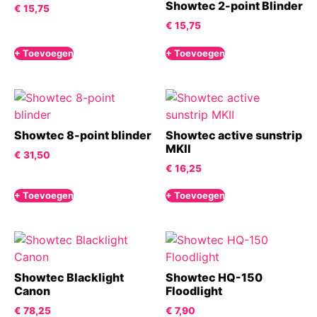
Showtec 2-point Blinder
€
15,75
€
15,75
+ Toevoegen
+ Toevoegen
Showtec 8-point blinder
Showtec active sunstrip
MKII
€
31,50
€
16,25
+ Toevoegen
+ Toevoegen
Showtec Blacklight
Showtec HQ-150
Canon
Floodlight
€
78,25
€
7,90