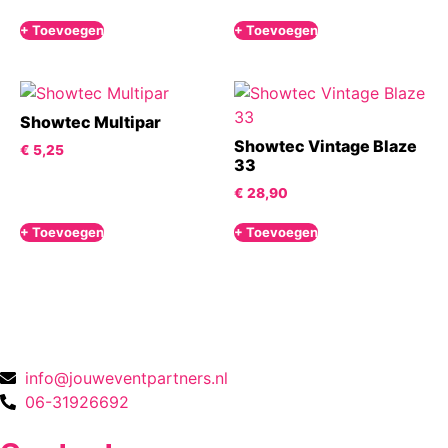
+ Toevoegen
+ Toevoegen
Showtec Multipar
Showtec Vintage Blaze
€
5,25
33
€
28,90
+ Toevoegen
+ Toevoegen
info@jouweventpartners.nl
06-31926692