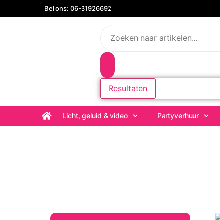
Bel ons: 06-31926692
Resultaten
Licht, geluid & video
Partyverhuur