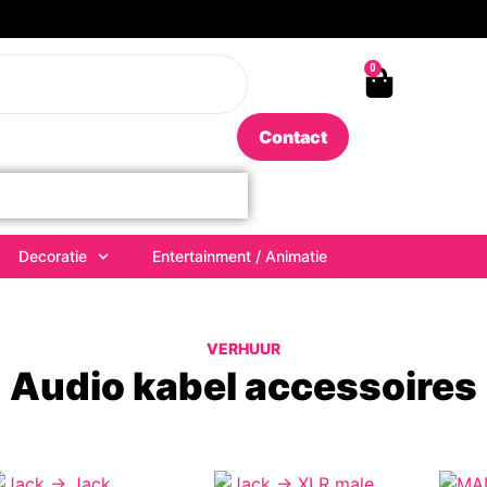
0
Contact
Decoratie
Entertainment / Animatie
VERHUUR
Audio kabel accessoires