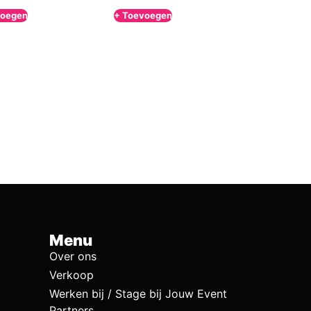
voegen
+ Toevoegen
Menu
Over ons
Verkoop
Werken bij / Stage bij Jouw Event
Partners