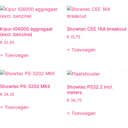
Kipor IG6000 aggregaat
Showtec CEE 16A breakout
(excl. benzine)
€
15,75
€
52,50
+ Toevoegen
+ Toevoegen
Showtec PS-3202 MKII
Showtec PS32.2 incl.
meters
€
26,25
€
36,75
+ Toevoegen
+ Toevoegen