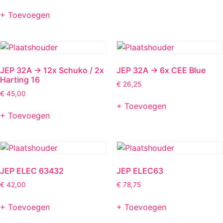
+ Toevoegen
JEP 32A -> 12x Schuko / 2x
JEP 32A -> 6x CEE Blue
Harting 16
€
26,25
€
45,00
+ Toevoegen
+ Toevoegen
JEP ELEC 63432
JEP ELEC63
€
42,00
€
78,75
+ Toevoegen
+ Toevoegen