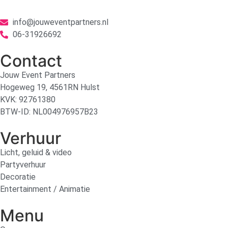
info@jouweventpartners.nl
06-31926692
Contact
Jouw Event Partners
Hogeweg 19, 4561RN Hulst
KVK: 92761380
BTW-ID: NL004976957B23
Verhuur
Licht, geluid & video
Partyverhuur
Decoratie
Entertainment / Animatie
Menu