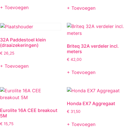
+ Toevoegen
+ Toevoegen
32A Paddestoel klein
(draaizekeringen)
Briteq 32A verdeler incl.
meters
€
26,25
€
42,00
+ Toevoegen
+ Toevoegen
Honda EX7 Aggregaat
Eurolite 16A CEE breakout
€
31,50
5M
+ Toevoegen
€
15,75