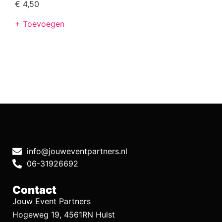
€
4,50
+ Toevoegen
info@jouweventpartners.nl
06-31926692
Contact
Jouw Event Partners
Hogeweg 19, 4561RN Hulst