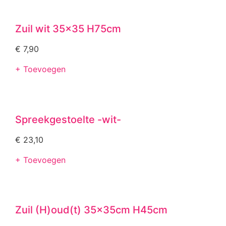
Zuil wit 35×35 H75cm
€
7,90
+ Toevoegen
Spreekgestoelte -wit-
€
23,10
+ Toevoegen
Zuil (H)oud(t) 35x35cm H45cm