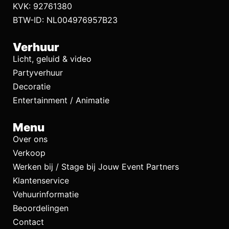
KVK: 92761380
BTW-ID: NL004976957B23
Verhuur
Licht, geluid & video
Partyverhuur
Decoratie
Entertainment / Animatie
Menu
Over ons
Verkoop
Werken bij / Stage bij Jouw Event Partners
Klantenservice
Vehuurinformatie
Beoordelingen
Contact