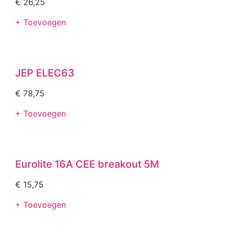
€
26,25
+ Toevoegen
JEP ELEC63
€
78,75
+ Toevoegen
Eurolite 16A CEE breakout 5M
€
15,75
+ Toevoegen