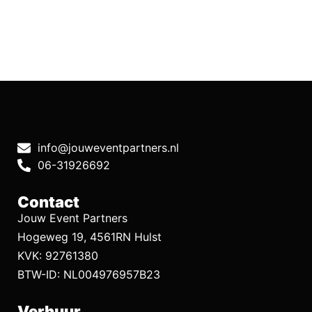
info@jouweventpartners.nl
06-31926692
Contact
Jouw Event Partners
Hogeweg 19, 4561RN Hulst
KVK: 92761380
BTW-ID: NL004976957B23
Verhuur