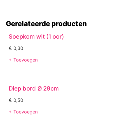
Gerelateerde producten
Soepkom wit (1 oor)
€
0,30
+ Toevoegen
Diep bord Ø 29cm
€
0,50
+ Toevoegen