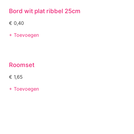
Bord wit plat ribbel 25cm
€
0,40
+ Toevoegen
Roomset
€
1,65
+ Toevoegen