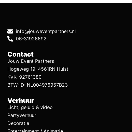
info@jouweventpartners.nl
06-31926692
Contact
Jouw Event Partners
Hogeweg 19, 4561RN Hulst
KVK: 92761380
BTW-ID: NL004976957B23
Verhuur
Licht, geluid & video
Partyverhuur
Decoratie
Entertainment / Animatie