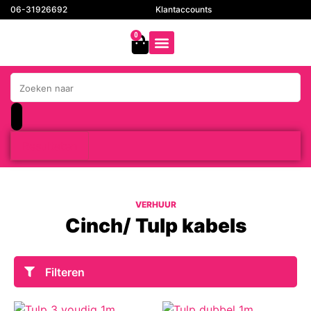
06-31926692
Klantaccounts
0
Resultaten
VERHUUR
Cinch/ Tulp kabels
Filteren