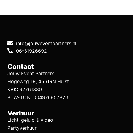
info@jouweventpartners.nl
06-31926692
Contact
Jouw Event Partners
Hogeweg 19, 4561RN Hulst
KVK: 92761380
BTW-ID: NL004976957B23
Verhuur
Licht, geluid & video
Partyverhuur